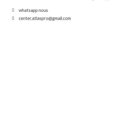
whatsapp nous
center.atlaspro@gmail.com